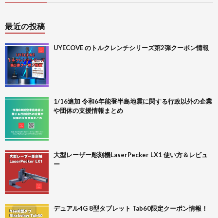
最近の投稿
UYECOVE のトルクレンチシリーズ第2弾クーポン情報
1/16追加 令和6年能登半島地震に関する行政以外の企業
や団体の支援情報まとめ
大型レーザー彫刻機LaserPecker LX1 使い方＆レビュ
ー
デュアル4G 8型タブレット Tab60限定クーポン情報！