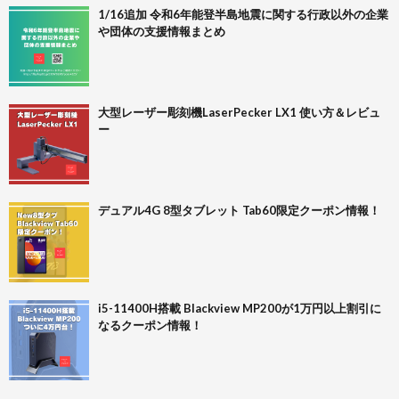
1/16追加 令和6年能登半島地震に関する行政以外の企業
や団体の支援情報まとめ
大型レーザー彫刻機LaserPecker LX1 使い方＆レビュ
ー
デュアル4G 8型タブレット Tab60限定クーポン情報！
i5-11400H搭載 Blackview MP200が1万円以上割引に
なるクーポン情報！