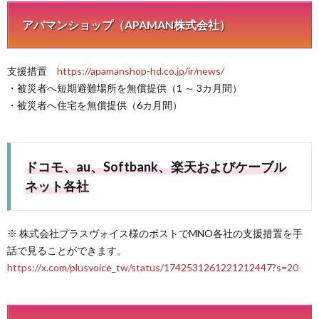
アパマンショップ（APAMAN株式会社）
支援措置
https://apamanshop-hd.co.jp/ir/news/
・被災者へ短期避難場所を無償提供（1 ～ 3カ月間）
・被災者へ住宅を無償提供（6カ月間）
ドコモ、au、Softbank、楽天
およびケーブル
ネット各社
※ 株式会社プラスヴォイス様のポストでMNO各社の支援措置を手
話で見ることができます。
https://x.com/plusvoice_tw/status/1742531261221212447?s=20