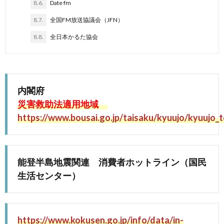
8.6.
Date fm
8.7.
全国FM放送協議会（JFN）
8.8.
全日本かるた協会
内閣府
災害救助法適用地域
https://www.bousai.go.jp/taisaku/kyuujo/kyuujo_t
能登半島地震関連 消費者ホットライン（国民
生活センター）
https://www.kokusen.go.jp/info/data/in-