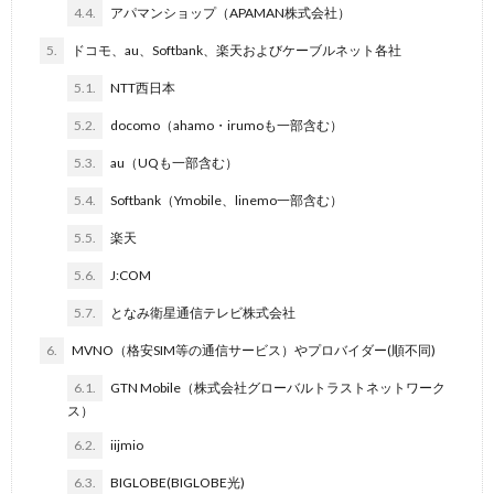
4.4.
アパマンショップ（APAMAN株式会社）
5.
ドコモ、au、Softbank、楽天およびケーブルネット各社
5.1.
NTT西日本
5.2.
docomo（ahamo・irumoも一部含む）
5.3.
au（UQも一部含む）
5.4.
Softbank（Ymobile、linemo一部含む）
5.5.
楽天
5.6.
J:COM
5.7.
となみ衛星通信テレビ株式会社
6.
MVNO（格安SIM等の通信サービス）やプロバイダー(順不同)
6.1.
GTN Mobile（株式会社グローバルトラストネットワーク
ス）
6.2.
iijmio
6.3.
BIGLOBE(BIGLOBE光)