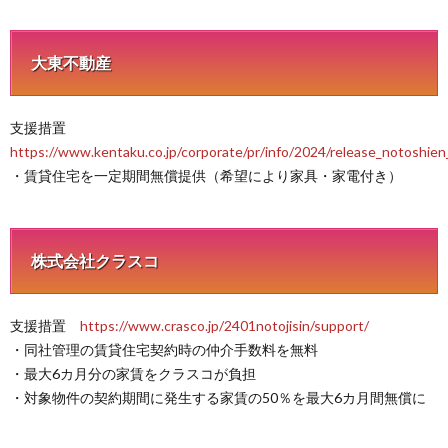
大東不動産
支援措置
https://www.kentaku.co.jp/corporate/pr/info/2024/release_notoshie
・賃貸住宅を一定期間無償提供（希望により家具・家電付き）
株式会社クラスコ
支援措置
https://www.crasco.jp/2401notojisin/support/
・同社管理の賃貸住宅契約時の仲介手数料を無料
・最大6カ月分の家賃をクラスコが負担
・対象物件の契約期間に発生する家賃の50％を最大6カ月間無償に