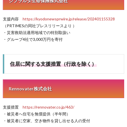
ジブラルタ生命保険株式会社
支援内容
https://kyodonewsprwire.jp/release/202401155328
（PRTIMESの同社プレスリリースより ）
・災害救助法適用地域での特別取扱い
・グループ4社で3,000万円を寄付
住居に関する支援措置（行政を除く）
Rennovater株式会社
支援措置
https://rennovater.co.jp/463/
・被災者へ住宅を無償提供（半年間）
・被災者に空家、空き物件を貸し出せる人の受付