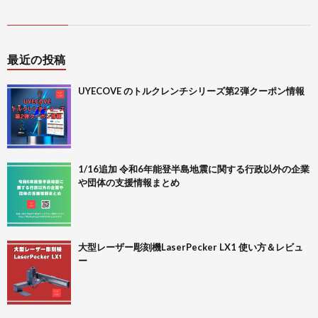
最近の投稿
UYECOVE のトルクレンチシリーズ第2弾クーポン情報
1/16追加 令和6年能登半島地震に関する行政以外の企業
や団体の支援情報まとめ
大型レーザー彫刻機LaserPecker LX1 使い方＆レビュ
ー