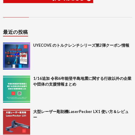
最近の投稿
UYECOVE のトルクレンチシリーズ第2弾クーポン情報
1/16追加 令和6年能登半島地震に関する行政以外の企業
や団体の支援情報まとめ
大型レーザー彫刻機LaserPecker LX1 使い方＆レビュ
ー