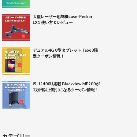
大型レーザー彫刻機LaserPecker
LX1 使い方＆レビュー
デュアル4G 8型タブレット Tab60限
定クーポン情報！
i5-11400H搭載 Blackview MP200が
1万円以上割引になるクーポン情報！
カテゴリー