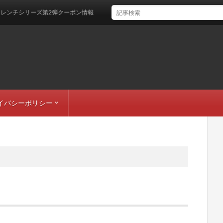
ンチシリーズ第2弾クーポン情報
イバシーポリシー
者情報
トマップ