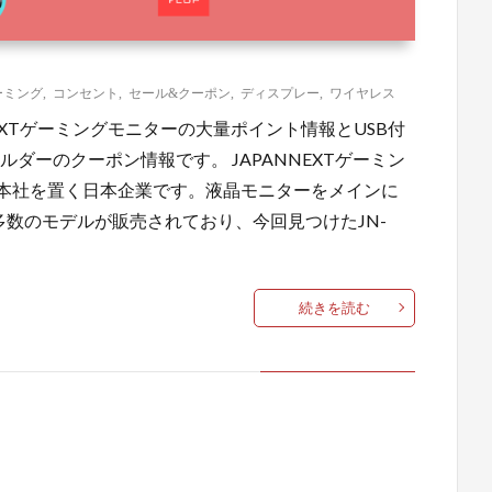
ーミング
,
コンセント
,
セール&クーポン
,
ディスプレー
,
ワイヤレス
NNEXTゲーミングモニターの大量ポイント情報とUSB付
ルダーのクーポン情報です。 JAPANNEXTゲーミン
市に本社を置く日本企業です。液晶モニターをメインに
も多数のモデルが販売されており、今回見つけたJN-
続きを読む