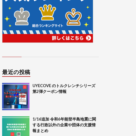
最近の投稿
UYECOVE のトルクレンチシリーズ
第2弾クーポン情報
1/16追加 令和6年能登半島地震に関
する行政以外の企業や団体の支援情
報まとめ