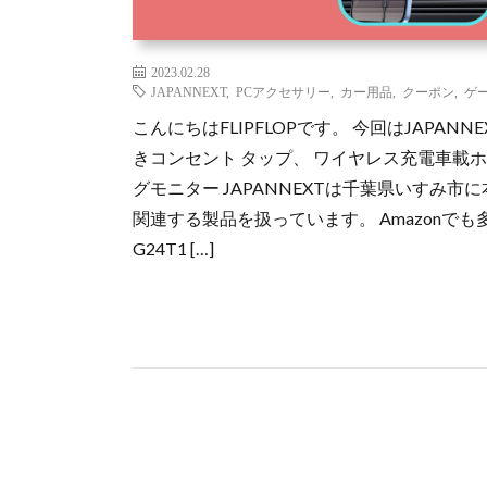
2023.02.28
JAPANNEXT
,
PCアクセサリー
,
カー用品
,
クーポン
,
ゲ
こんにちはFLIPFLOPです。 今回はJAPA
きコンセント タップ、 ワイヤレス充電車載ホ
グモニター JAPANNEXTは千葉県いすみ
関連する製品を扱っています。 Amazonで
G24T1 […]