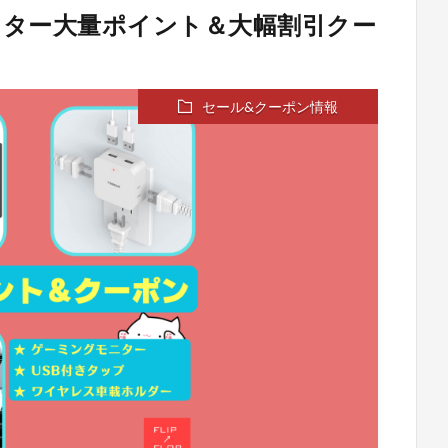
グモニター大量ポイント＆大幅割引クー
セール&クーポン情報