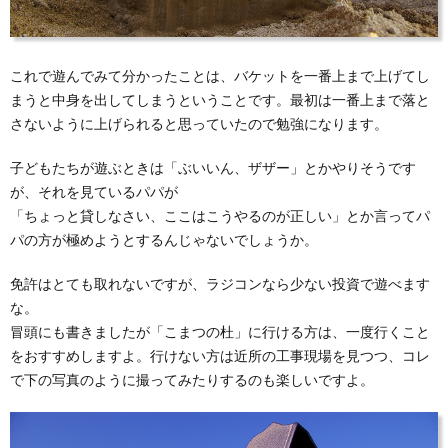
これで遊んでみて分かったことは、バケットを一番上まで上げてし
まうと中身を出してしまうということです。最初は一番上まで落と
さないように上げられると思っていたので勉強になります。
子どもたちが遊ぶときは「ぶいいん、ザザー」とかやりそうです
が、それを見ているパパが
「ちょっと貸しなさい、ここはこうやるのが正しい」とか言ってパ
パの方が極めようとするんじゃないでしょうか。
免許はとても取れないですが、ラジコンなら少ない投資で遊べます
な。
冒頭にも書きましたが「こまつの杜」に行ける方は、一度行くこと
をおすすめしますよ。行けない方は近所の工事現場を見つつ、コレ
で下の写真のように撮ってみたりするのも楽しいですよ。