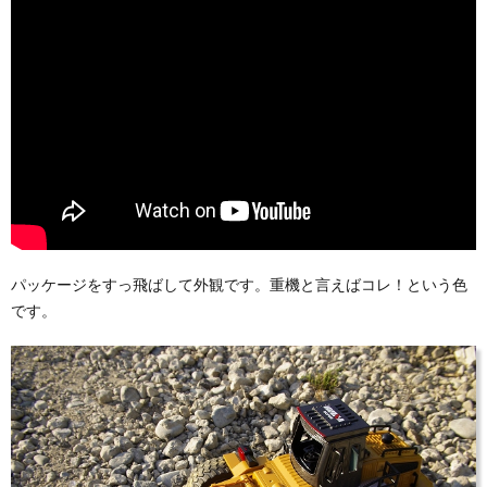
パッケージをすっ飛ばして外観です。重機と言えばコレ！という色
です。