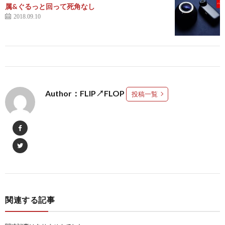
属&ぐるっと回って死角なし
2018.09.10
Author：FLIP↗FLOP
投稿一覧
関連する記事