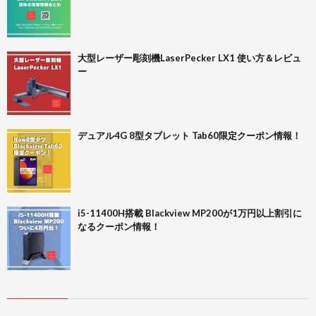
大型レーザー彫刻機LaserPecker LX1 使い方＆レビュ
ー
デュアル4G 8型タブレット Tab60限定クーポン情報！
i5-11400H搭載 Blackview MP200が1万円以上割引に
なるクーポン情報！