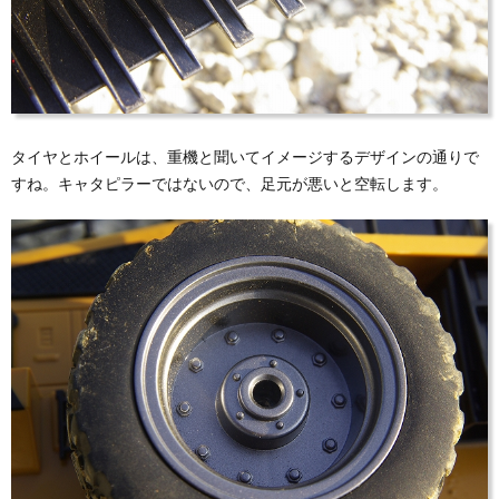
タイヤとホイールは、重機と聞いてイメージするデザインの通りで
すね。キャタピラーではないので、足元が悪いと空転します。