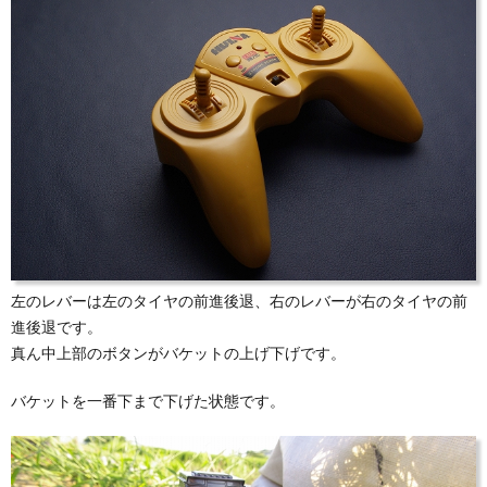
左のレバーは左のタイヤの前進後退、右のレバーが右のタイヤの前
進後退です。
真ん中上部のボタンがバケットの上げ下げです。
バケットを一番下まで下げた状態です。