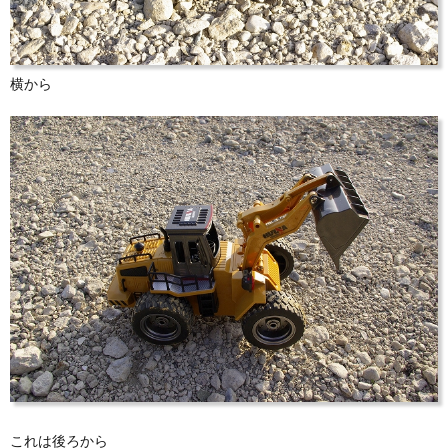
横から
これは後ろから