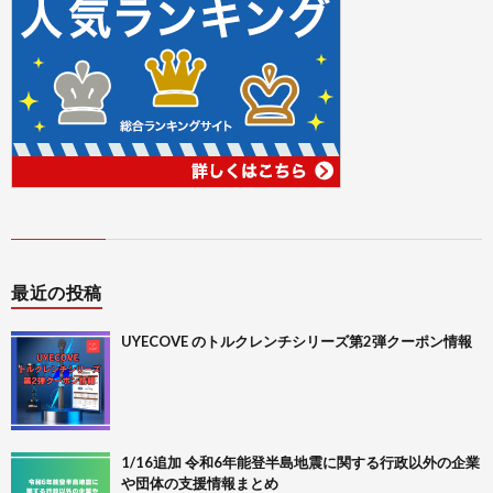
最近の投稿
UYECOVE のトルクレンチシリーズ第2弾クーポン情報
1/16追加 令和6年能登半島地震に関する行政以外の企業
や団体の支援情報まとめ