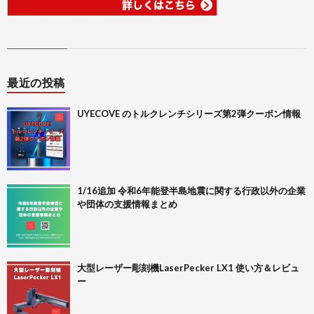
最近の投稿
UYECOVE のトルクレンチシリーズ第2弾クーポン情報
1/16追加 令和6年能登半島地震に関する行政以外の企業
や団体の支援情報まとめ
大型レーザー彫刻機LaserPecker LX1 使い方＆レビュ
ー