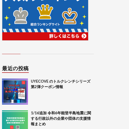
最近の投稿
UYECOVE のトルクレンチシリーズ
第2弾クーポン情報
1/16追加 令和6年能登半島地震に関
する行政以外の企業や団体の支援情
報まとめ