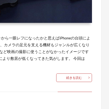
メラから一眼レフになったかと思えばiPhoneの台頭によ
り、カメラの足元を支える機材もジャンルが広くなり
ーなど映画の撮影に使うことがなかったイメージです
により敷居が低くなってきた気がします。 今回は
続きを読む