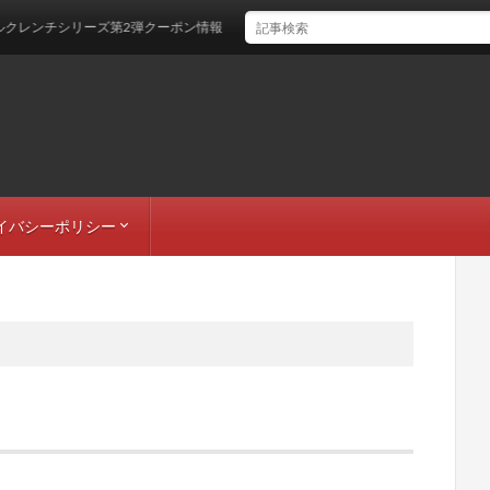
ンチシリーズ第2弾クーポン情報
イバシーポリシー
者情報
トマップ