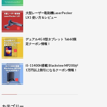
大型レーザー彫刻機LaserPecker
LX1 使い方＆レビュー
デュアル4G 8型タブレット Tab60限
定クーポン情報！
i5-11400H搭載 Blackview MP200が
1万円以上割引になるクーポン情報！
カテゴリー