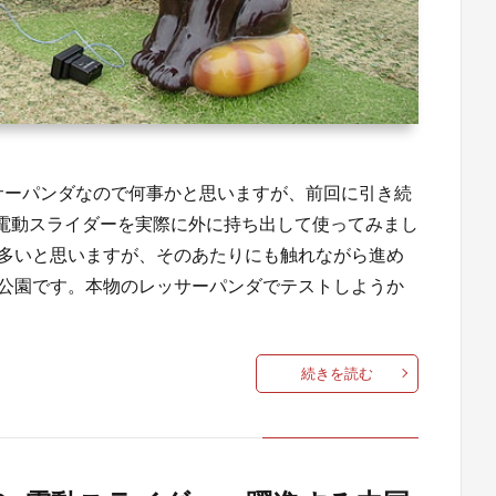
レッサーパンダなので何事かと思いますが、前回に引き続
nt社のカーボン電動スライダーを実際に外に持ち出して使ってみまし
も多いと思いますが、そのあたりにも触れながら進め
山公園です。本物のレッサーパンダでテストしようか
続きを読む