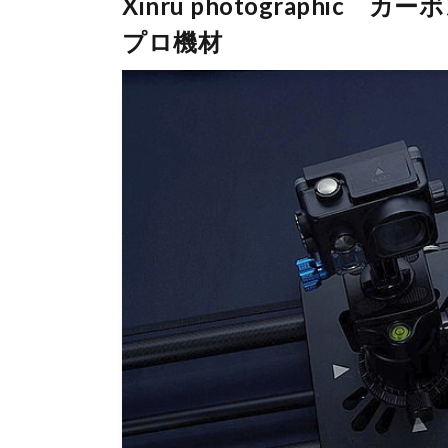
Xinru photographi
プロ機材