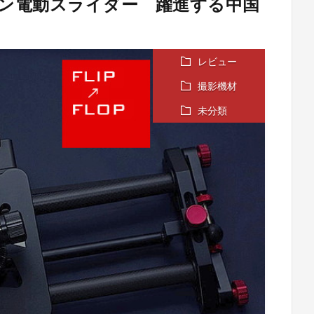
c カーボン電動スライダー 躍進する中国
レビュー
撮影機材
未分類