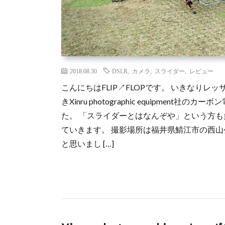
2018.08.30
DSLR
,
カメラ
,
スライダー
,
レビュー
こんにちはFLIP↗FLOPです。 いきなり
きXinru photographic equipme
た。 「スライダーとはなんぞや」という方
ていきます。 撮影場所は福井県鯖江市の西
と思いまし […]