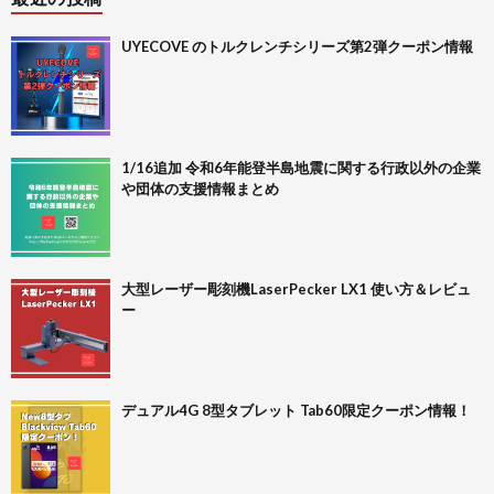
UYECOVE のトルクレンチシリーズ第2弾クーポン情報
1/16追加 令和6年能登半島地震に関する行政以外の企業
や団体の支援情報まとめ
大型レーザー彫刻機LaserPecker LX1 使い方＆レビュ
ー
デュアル4G 8型タブレット Tab60限定クーポン情報！