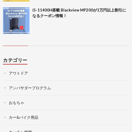
i5-11400H搭載 Blackview MP200が1万円以上割引に
なるクーポン情報！
カテゴリー
アウトドア
アンバサダープログラム
おもちゃ
カー&バイク用品