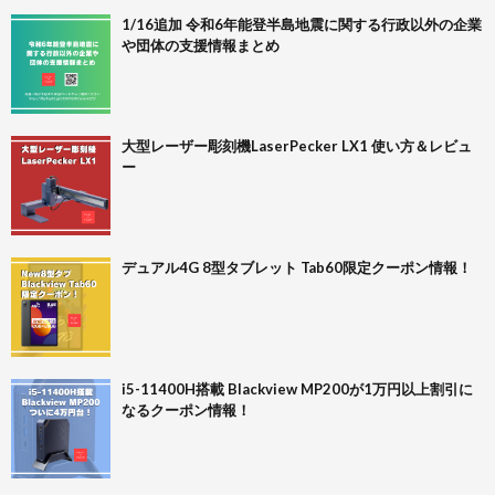
1/16追加 令和6年能登半島地震に関する行政以外の企業
や団体の支援情報まとめ
大型レーザー彫刻機LaserPecker LX1 使い方＆レビュ
ー
デュアル4G 8型タブレット Tab60限定クーポン情報！
i5-11400H搭載 Blackview MP200が1万円以上割引に
なるクーポン情報！