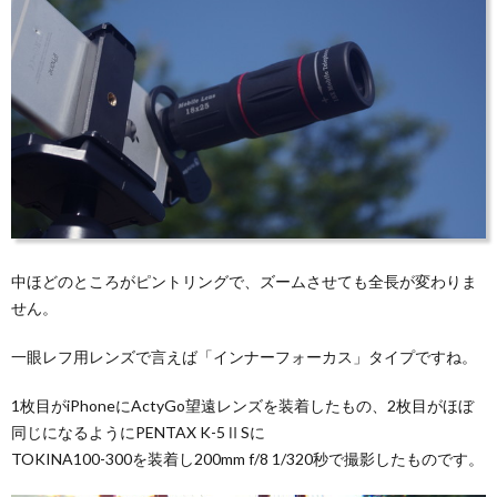
中ほどのところがピントリングで、ズームさせても全長が変わりま
せん。
一眼レフ用レンズで言えば「インナーフォーカス」タイプですね。
1枚目がiPhoneにActyGo望遠レンズを装着したもの、2枚目がほぼ
同じになるようにPENTAX K-5ⅡSに
TOKINA100-300を装着し200mm f/8 1/320秒で撮影したものです。