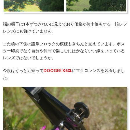
端の欄干は1本ずつきれいに見えており価格が何十倍もする一眼レフ
レンズにも負けていません。
また橋の下側の護岸ブロックの模様もきちんと見えています。ポス
ター印刷でなく自分や仲間で楽しむにはかなりいい線をいっている
レンズではないでしょうか。
今度はぐっと近寄って
DOOGEE X60L
にマクロレンズを装着しまし
た。