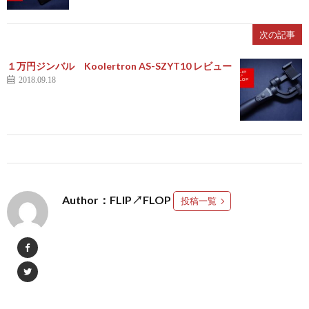
次の記事
１万円ジンバル Koolertron AS-SZYT10 レビュー
2018.09.18
Author：FLIP↗FLOP
投稿一覧