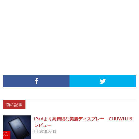
前の記事
iPadより高精細な美麗ディスプレー CHUWI Hi9
レビュー
2018.09.12