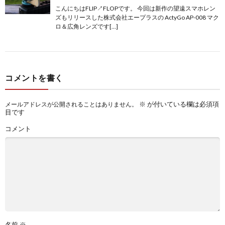
こんにちはFLIP↗FLOPです。 今回は新作の望遠スマホレン
ズもリリースした株式会社エープラスの ActyGo AP-008 マク
ロ＆広角レンズです[…]
コメントを書く
※
が付いている欄は必須項
メールアドレスが公開されることはありません。
目です
コメント
名前
※