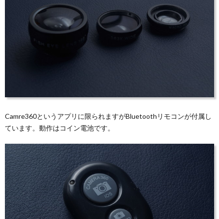
Camre360というアプリに限られますがBluetoothリモコンが付属し
ています。動作はコイン電池です。