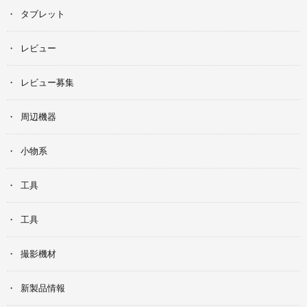
タブレット
レビュー
レビュー募集
周辺機器
小物系
工具
工具
撮影機材
新製品情報