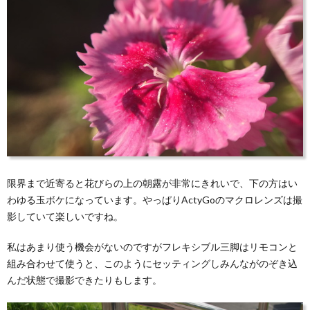
限界まで近寄ると花びらの上の朝露が非常にきれいで、下の方はい
わゆる玉ボケになっています。やっぱりActyGoのマクロレンズは撮
影していて楽しいですね。
私はあまり使う機会がないのですがフレキシブル三脚はリモコンと
組み合わせて使うと、このようにセッティングしみんながのぞき込
んだ状態で撮影できたりもします。