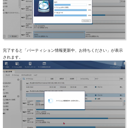
完了すると「パーティション情報更新中、お待ちください」が表示
されます。