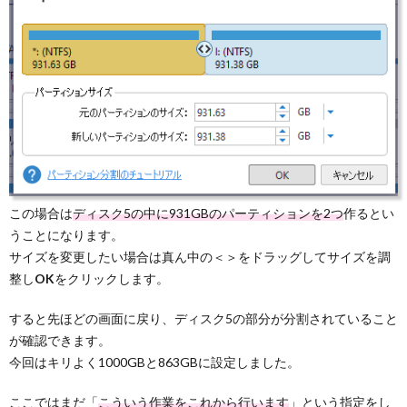
この場合は
ディスク5の中に931GBのパーティションを2つ
作るとい
うことになります。
サイズを変更したい場合は真ん中の＜＞をドラッグしてサイズを調
整し
OK
をクリックします。
すると先ほどの画面に戻り、ディスク5の部分が分割されていること
が確認できます。
今回はキリよく1000GBと863GBに設定しました。
ここではまだ「
こういう作業をこれから行います
」という指定をし