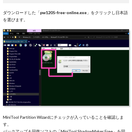
ダウンロードした「
pw1205-free-online.exe
」をクリックし日本語
を選びます。
MiniTool Partition Wizardにチェックが入っていることを確認しま
す。
バックアップ＆回復ソフトの「MiniTool ShadowMaker Free」を同