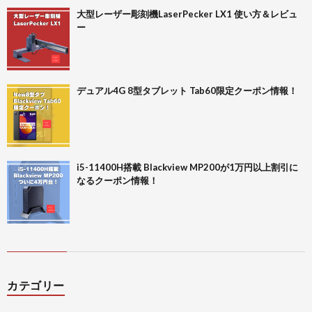
大型レーザー彫刻機LaserPecker LX1 使い方＆レビュ
ー
デュアル4G 8型タブレット Tab60限定クーポン情報！
i5-11400H搭載 Blackview MP200が1万円以上割引に
なるクーポン情報！
カテゴリー