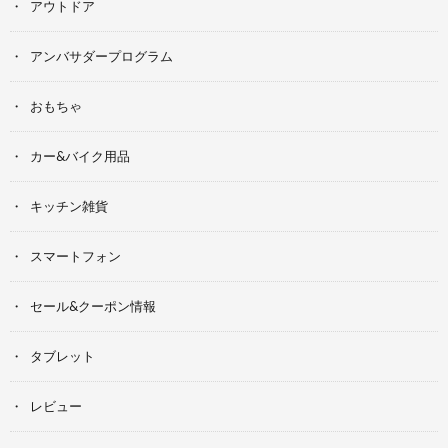
アウトドア
アンバサダープログラム
おもちゃ
カー&バイク用品
キッチン雑貨
スマートフォン
セール&クーポン情報
タブレット
レビュー