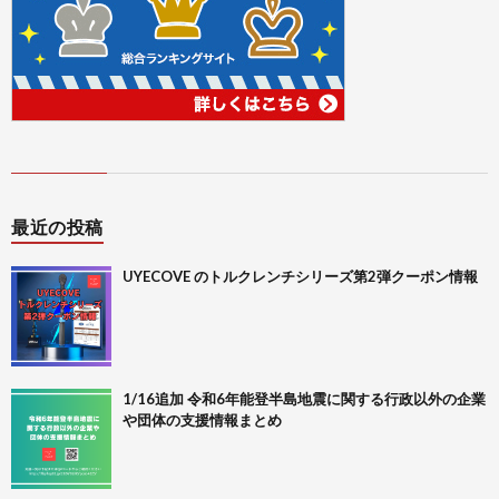
最近の投稿
UYECOVE のトルクレンチシリーズ第2弾クーポン情報
1/16追加 令和6年能登半島地震に関する行政以外の企業
や団体の支援情報まとめ