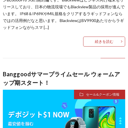
リースしており、日本の物流現場でもBlackview製品の採用が進んで
います。 IP68＆IP69KやMIL規格をクリアするラギッドフォンなら
ではの活用例だなと思います。 BlackviewはBV9900あたりからラギ
ッドフォンながらスマ […]
続きを読む
Banggoodサマープライムセール ウォームア
ップ期スタート！
セール&クーポン情報