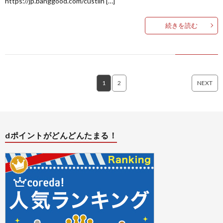
https://jp.banggood.com/custlin […]
続きを読む
1
2
NEXT
dポイントがどんどんたまる！