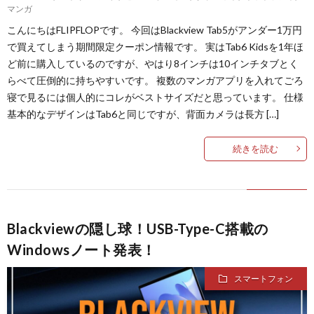
マンガ
こんにちはFLIPFLOPです。 今回はBlackview Tab5がアンダー1万円
で買えてしまう期間限定クーポン情報です。 実はTab6 Kidsを1年ほ
ど前に購入しているのですが、やはり8インチは10インチタブとく
らべて圧倒的に持ちやすいです。 複数のマンガアプリを入れてごろ
寝で見るには個人的にコレがベストサイズだと思っています。 仕様
基本的なデザインはTab6と同じですが、背面カメラは長方 […]
続きを読む
Blackviewの隠し球！USB-Type-C搭載の
Windowsノート発表！
スマートフォン