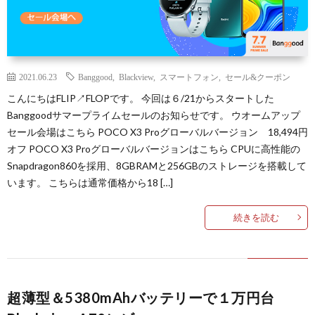
2021.06.23
Banggood
,
Blackview
,
スマートフォン
,
セール&クーポン
こんにちはFLIP↗FLOPです。 今回は６/21からスタートした
Banggoodサマープライムセールのお知らせです。 ウオームアップ
セール会場はこちら POCO X3 Proグローバルバージョン 18,494円
オフ POCO X3 Proグローバルバージョンはこちら CPUに高性能の
Snapdragon860を採用、8GBRAMと256GBのストレージを搭載して
います。 こちらは通常価格から18 […]
続きを読む
超薄型＆5380mAhバッテリーで１万円台