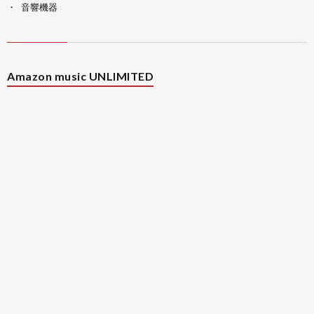
音響機器
Amazon music UNLIMITED