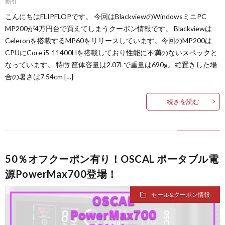
割引
こんにちはFLIPFLOPです。 今回はBlackviewのWindowsミニPC
MP200が4万円台で買えてしまうクーポン情報です。 Blackviewは
Celeronを搭載するMP60をリリースしています。今回のMP200は
CPUにCore i5-11400Hを搭載しており性能に不満のないスペックと
なっています。 特徴 筐体容量は2.07Lで重量は690g。縦置きした場
合の暑さは7.54cm […]
続きを読む
50％オフクーポン有り！OSCAL ポータブル電
源PowerMax700登場！
セール&クーポン情報