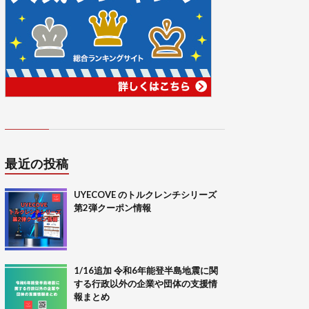
最近の投稿
UYECOVE のトルクレンチシリーズ
第2弾クーポン情報
1/16追加 令和6年能登半島地震に関
する行政以外の企業や団体の支援情
報まとめ