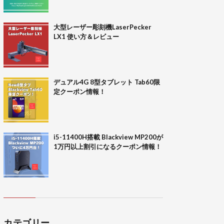
大型レーザー彫刻機LaserPecker
LX1 使い方＆レビュー
デュアル4G 8型タブレット Tab60限
定クーポン情報！
i5-11400H搭載 Blackview MP200が
1万円以上割引になるクーポン情報！
カテゴリー