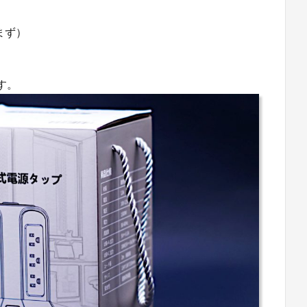
まず）
す。