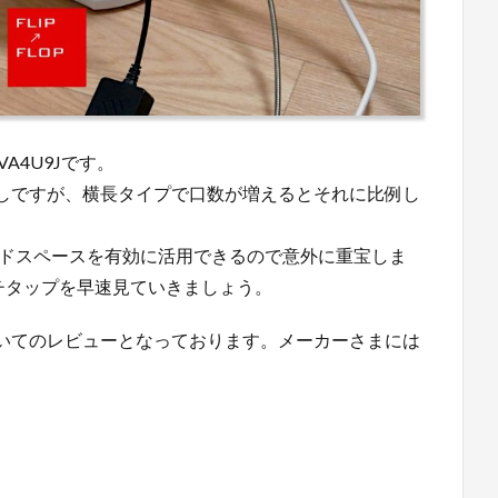
VA4U9Jです。
しですが、横長タイプで口数が増えるとそれに比例し
デッドスペースを有効に活用できるので意外に重宝しま
ルチタップを早速見ていきましょう。
いてのレビューとなっております。メーカーさまには