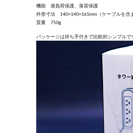
機能 過負荷保護、落雷保護
外形寸法 140×140×165mm（ケーブルを含
質量 750g
パッケージは持ち手付きで比較的シンプルで