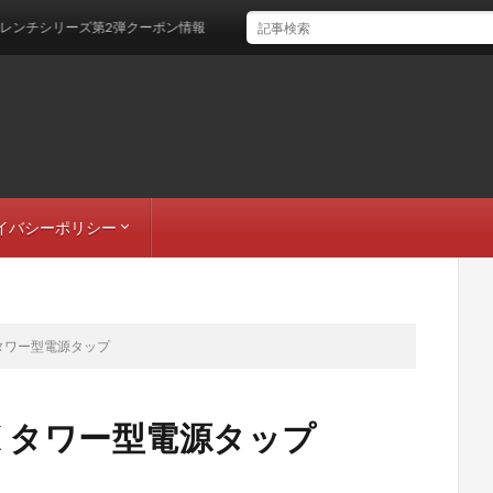
ーズ第2弾クーポン情報
イバシーポリシー
者情報
トマップ
X タワー型電源タップ
OX タワー型電源タップ