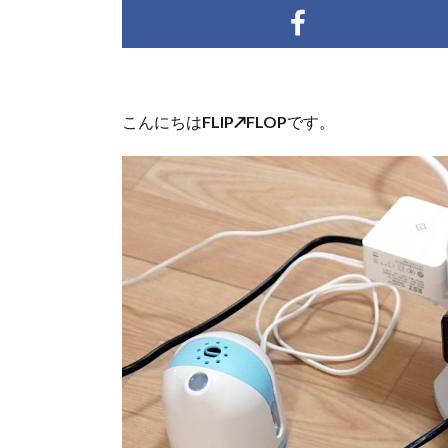
こんにちは
FLIP↗FLOP
です。